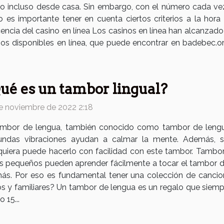
ro incluso desde casa. Sin embargo, con el número cada vez 
es importante tener en cuenta ciertos criterios a la hora 
cencia del casino en línea Los casinos en línea han alcanzado
gos disponibles en línea, que puede encontrar en badebec.o
ué es un tambor lingual?
e noviembre de 2022 2:18
ambor de lengua, también conocido como tambor de lengua
undas vibraciones ayudan a calmar la mente. Además, s
quiera puede hacerlo con facilidad con este tambor. Tambor 
ños pequeños pueden aprender fácilmente a tocar el tambor 
ás. Por eso es fundamental tener una colección de cancion
 y familiares? Un tambor de lengua es un regalo que siempr
 15...