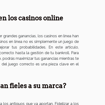
en los casinos online
er grandes ganancias, los casinos en línea han
sinos en línea no es simplemente un juego de
jorar tus probabilidades. En este artículo,
orrecto hasta la gestión de tu bankroll. Para
o, podrás maximizar tus ganancias mientras te
 del juego correcto es una pieza clave en el
an fieles a su marca?
a los antiguos que ya aportan. Fidelizar a los