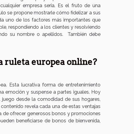
cualquier empresa seria. Es el fruto de una
culo se propone mostrarle cómo fidelizar a sus
duda uno de los factores más importantes que
le, respondiendo a los clientes y resolviendo
ciendo su nombre o apellidos. También debe
la ruleta europea online?
ea. Esta lucrativa forma de entretenimiento
na emoción y suspense a partes iguales. Hoy
del juego desde la comodidad de sus hogares,
ste contenido revela cada una de estas ventajas
ama de ofrecer generosos bonos y promociones
pueden beneficiarse de bonos de bienvenida,