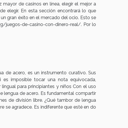
mayor de casinos en línea, elegir el mejor a
de elegir. En esta sección encontrará lo que
 un gran éxito en el mercado del ocio. Esto se
rg/juegos-de-casino-con-dinero-real/. Por lo
 de acero, es un instrumento curativo. Sus
i es imposible tocar una nota equivocada,
lingual para principiantes y niños Con el uso
de lengua de acero. Es fundamental compartir
es de división libre. ¿Qué tambor de lengua
e se agradece. Es indiferente que esté en do