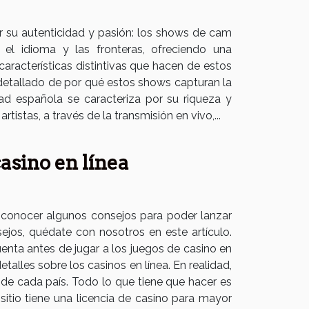
 su autenticidad y pasión: los shows de cam
 el idioma y las fronteras, ofreciendo una
aracterísticas distintivas que hacen de estos
 detallado de por qué estos shows capturan la
ad española se caracteriza por su riqueza y
istas, a través de la transmisión en vivo,...
casino en línea
e conocer algunos consejos para poder lanzar
ejos, quédate con nosotros en este artículo.
enta antes de jugar a los juegos de casino en
talles sobre los casinos en línea. En realidad,
de cada país. Todo lo que tiene que hacer es
sitio tiene una licencia de casino para mayor