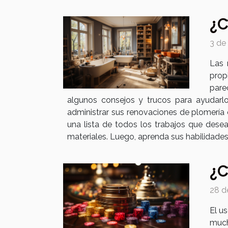
¿C
3 de
Las 
prop
pare
algunos consejos y trucos para ayudarlo
administrar sus renovaciones de plomería e
una lista de todos los trabajos que desea
materiales. Luego, aprenda sus habilidades
¿C
28 d
El u
much