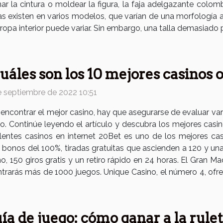
nar la cintura o moldear la figura, la faja adelgazante colo
as existen en varios modelos, que varían de una morfología 
a ropa interior puede variar. Sin embargo, una talla demasiad
uáles son los 10 mejores casinos
e septiembre de 2022 10:51
encontrar el mejor casino, hay que asegurarse de evaluar vario
o. Continúe leyendo el artículo y descubra los mejores casino
lentes casinos en internet 20Bet es uno de los mejores cas
e bonos del 100%, tiradas gratuitas que ascienden a 120 y un
 150 giros gratis y un retiro rápido en 24 horas. El Gran Mad
trarás más de 1000 juegos. Unique Casino, el número 4, ofre
ía de juego: cómo ganar a la rule