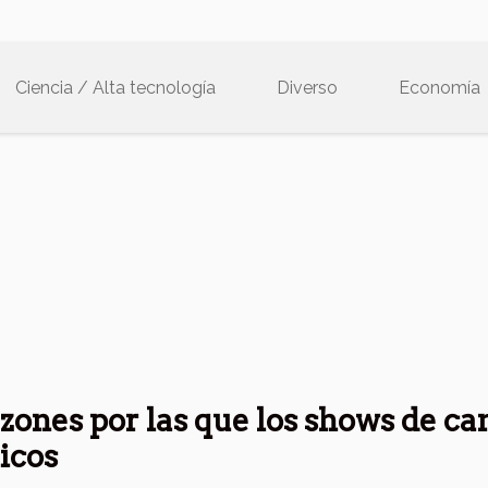
Ciencia / Alta tecnología
Diverso
Economía
zones por las que los shows de ca
icos