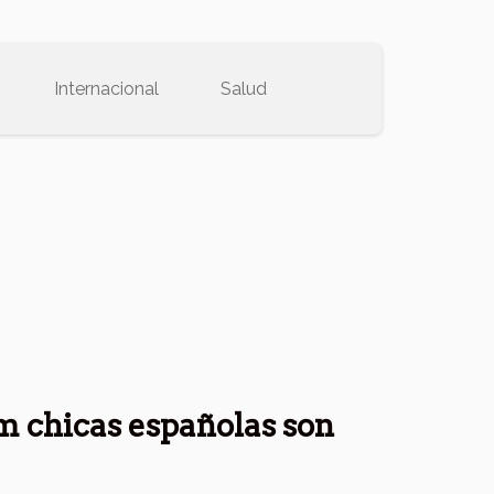
Internacional
Salud
m chicas españolas son