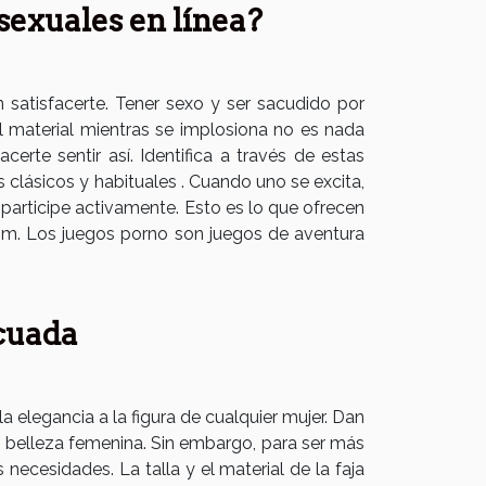
sexuales en línea?
 satisfacerte. Tener sexo y ser sacudido por
l material mientras se implosiona no es nada
rte sentir así. Identifica a través de estas
 clásicos y habituales . Cuando uno se excita,
e participe activamente. Esto es lo que ofrecen
om. Los juegos porno son juegos de aventura
ecuada
 elegancia a la figura de cualquier mujer. Dan
a belleza femenina. Sin embargo, para ser más
necesidades. La talla y el material de la faja