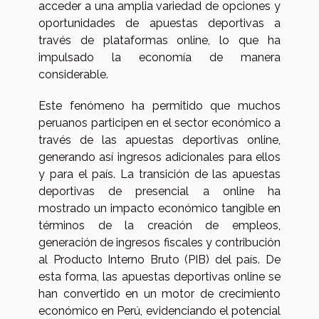
acceder a una amplia variedad de opciones y
oportunidades de apuestas deportivas a
través de plataformas online, lo que ha
impulsado la economía de manera
considerable.
Este fenómeno ha permitido que muchos
peruanos participen en el sector económico a
través de las apuestas deportivas online,
generando así ingresos adicionales para ellos
y para el país. La transición de las apuestas
deportivas de presencial a online ha
mostrado un impacto económico tangible en
términos de la creación de empleos,
generación de ingresos fiscales y contribución
al Producto Interno Bruto (PIB) del país. De
esta forma, las apuestas deportivas online se
han convertido en un motor de crecimiento
económico en Perú, evidenciando el potencial