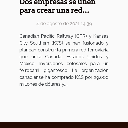
Dos empresas se unen
para crear una red
ferroviaria que una
4 de agosto de 2021 14:39
Canadá, Estados Unidos y
México
Canadian Pacific Railway (CPR) y Kansas
City Southern (KCS) se han fusionado y
planean construir la primera red ferroviaria
que unirá Canadá, Estados Unidos y
México. Inversiones colosales para un
ferrocarril gigantesco La organización
canadiense ha comprado KCS por 29.000
millones de dólares y,...