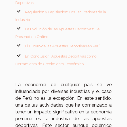
Deportivas
Regulación y Legislación: Los Facilitadores de la
Industria
La Evolución de las Apuestas Deportivas: De
Presencial a Online
El Futuro de las Apuestas Deportivas en Perú
En Conclusión: Apuestas Deportivas como
Herramienta de Crecimiento Económico
La economía de cualquier país se ve
influenciada por diversas industrias y el caso
de Perú no es la excepción. En este sentido,
una de las actividades que ha comenzado a
tener un impacto significativo en la economía
peruana es la industria de las apuestas
deportivas. Este sector, aunque polémico