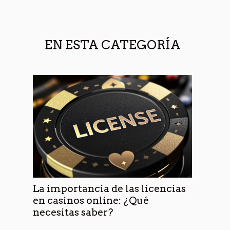
EN ESTA CATEGORÍA
La importancia de las licencias
en casinos online: ¿Qué
necesitas saber?