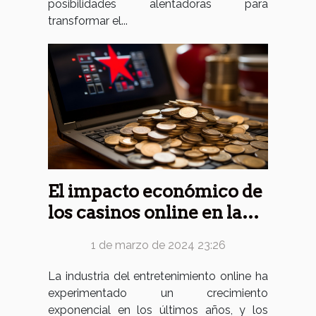
posibilidades alentadoras para
transformar el...
El impacto económico de
los casinos online en la
economía chilena
1 de marzo de 2024 23:26
La industria del entretenimiento online ha
experimentado un crecimiento
exponencial en los últimos años, y los