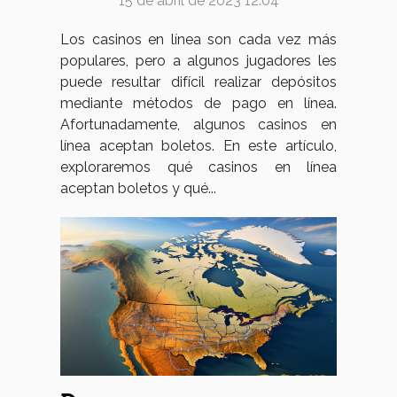
15 de abril de 2023 12:04
disponibles ?
Los casinos en línea son cada vez más
populares, pero a algunos jugadores les
puede resultar difícil realizar depósitos
mediante métodos de pago en línea.
Afortunadamente, algunos casinos en
línea aceptan boletos. En este artículo,
exploraremos qué casinos en línea
aceptan boletos y qué...