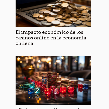
El impacto económico de los
casinos online en la economía
chilena